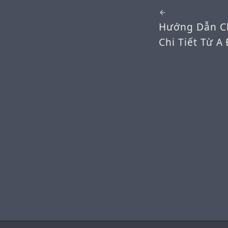
Hướng Dẫn C
Chi Tiết Từ A