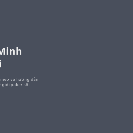
Minh
i
, mẹo và hướng dẫn
 giới poker sôi