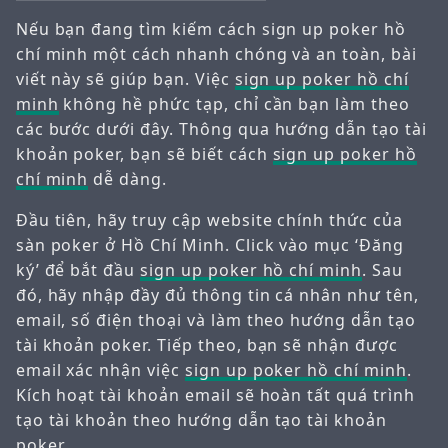
Nếu bạn đang tìm kiếm cách sign up poker hồ
chí minh một cách nhanh chóng và an toàn, bài
viết này sẽ giúp bạn. Việc
sign up poker hồ chí
minh
không hề phức tạp, chỉ cần bạn làm theo
các bước dưới đây. Thông qua hướng dẫn tạo tài
khoản poker, bạn sẽ biết cách
sign up poker hồ
chí minh
dễ dàng.
Đầu tiên, hãy truy cập website chính thức của
sàn poker ở Hồ Chí Minh. Click vào mục ‘Đăng
ký’ để bắt đầu
sign up poker hồ chí minh
. Sau
đó, hãy nhập đầy đủ thông tin cá nhân như tên,
email, số điện thoại và làm theo hướng dẫn tạo
tài khoản poker. Tiếp theo, bạn sẽ nhận được
email xác nhận việc
sign up poker hồ chí minh
.
Kích hoạt tài khoản email sẽ hoàn tất quá trình
tạo tài khoản theo hướng dẫn tạo tài khoản
poker.