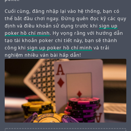
Cuối cùng, đăng nhập lại vào hệ thống, bạn có
thể bắt đầu chơi ngay. Đừng quên đọc kỹ các quy
định và điều khoản sử dụng trước khi
sign up
poker hồ chí minh
. Hy vọng rằng với hướng dẫn
tạo tài khoản poker chi tiết này, bạn sẽ thành
công khi
sign up poker hồ chí minh
và trải
nghiệm nhiều ván bài hấp dẫn!