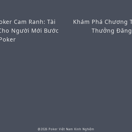
ker Cam Ranh: Tài
Khám Phá Chương T
 Cho Người Mới Bước
Thưởng Đăng
 Poker
@2026 Poker Việt Nam Kinh Nghiệm