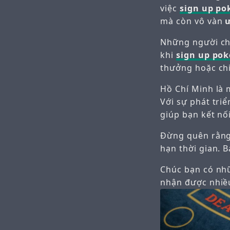
việc
sign up po
mà còn vô vàn
Những người ch
khi
sign up pok
thưởng hoặc chi
Hồ Chí Minh là 
Với sự phát tri
giúp bạn kết nố
Đừng quên rằn
hạn thời gian. 
Chúc bạn có nhữ
nhận được nhi