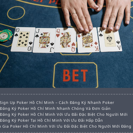
Sign Up Poker Hồ Chí Minh – Cách Đăng Ký Nhanh Poker
Đăng Ký Poker Hồ Chí Minh Nhanh Chóng Và Đơn Giản
ăng Ký Poker Hồ Chí Minh Với Ưu Đãi Đặc Biệt Cho Người Mới
ăng Ký Poker Tại Hồ Chí Minh Với Ưu Đãi Hấp Dẫn
 Gia Poker Hồ Chí Minh Với Ưu Đãi Đặc Biệt Cho Người Mới Đăng