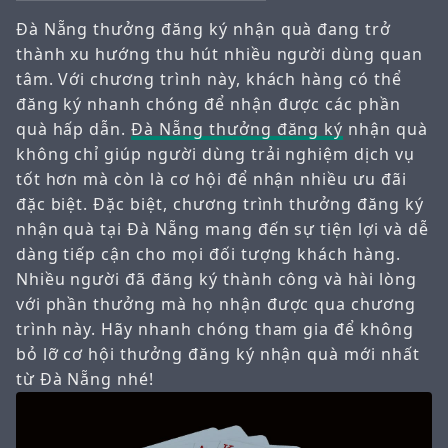
Đà Nẵng thưởng đăng ký nhận quà đang trở
thành xu hướng thu hút nhiều người dùng quan
tâm. Với chương trình này, khách hàng có thể
đăng ký nhanh chóng để nhận được các phần
quà hấp dẫn.
Đà Nẵng thưởng đăng ký
nhận quà
không chỉ giúp người dùng trải nghiệm dịch vụ
tốt hơn mà còn là cơ hội để nhận nhiều ưu đãi
đặc biệt. Đặc biệt, chương trình thưởng đăng ký
nhận quà tại Đà Nẵng mang đến sự tiện lợi và dễ
dàng tiếp cận cho mọi đối tượng khách hàng.
Nhiều người đã đăng ký thành công và hài lòng
với phần thưởng mà họ nhận được qua chương
trình này. Hãy nhanh chóng tham gia để không
bỏ lỡ cơ hội thưởng đăng ký nhận quà mới nhất
từ Đà Nẵng nhé!