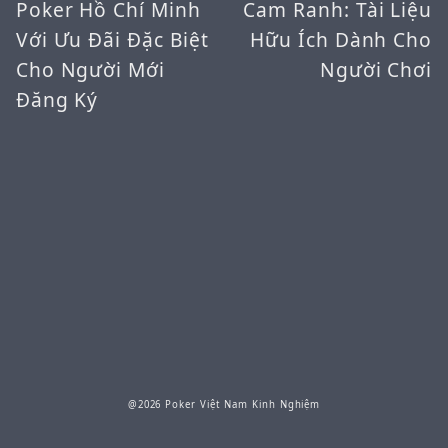
Poker Hồ Chí Minh
Cam Ranh: Tài Liệu
Với Ưu Đãi Đặc Biệt
Hữu Ích Dành Cho
Cho Người Mới
Người Chơi
Đăng Ký
@2026 Poker Việt Nam Kinh Nghiệm