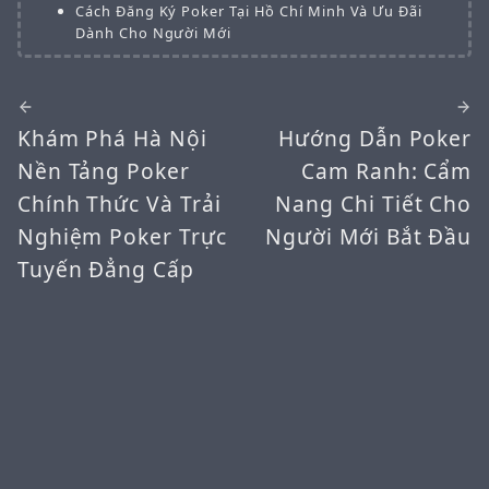
Cách Đăng Ký Poker Tại Hồ Chí Minh Và Ưu Đãi
Dành Cho Người Mới
Khám Phá Hà Nội
Hướng Dẫn Poker
Nền Tảng Poker
Cam Ranh: Cẩm
Chính Thức Và Trải
Nang Chi Tiết Cho
Nghiệm Poker Trực
Người Mới Bắt Đầu
Tuyến Đẳng Cấp