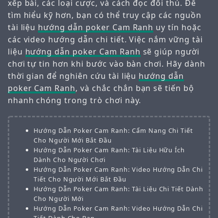
xếp bài, các loại cược, và cách đọc đối thủ. Để
tìm hiểu kỹ hơn, bạn có thể truy cập các nguồn
tài liệu
hướng dẫn poker Cam Ranh
uy tín hoặc
các video hướng dẫn chi tiết. Việc nắm vững tài
liệu
hướng dẫn poker Cam Ranh
sẽ giúp người
chơi tự tin hơn khi bước vào bàn chơi. Hãy dành
thời gian để nghiên cứu tài liệu
hướng dẫn
poker Cam Ranh
, và chắc chắn bạn sẽ tiến bộ
nhanh chóng trong trò chơi này.
Hướng Dẫn Poker Cam Ranh: Cẩm Nang Chi Tiết
Cho Người Mới Bắt Đầu
Hướng Dẫn Poker Cam Ranh: Tài Liệu Hữu Ích
Dành Cho Người Chơi
Hướng Dẫn Poker Cam Ranh: Video Hướng Dẫn Chi
Tiết Cho Người Mới Bắt Đầu
Hướng Dẫn Poker Cam Ranh: Tài Liệu Chi Tiết Dành
Cho Người Mới
Hướng Dẫn Poker Cam Ranh: Video Hướng Dẫn Chi
Tiết Dành Cho Bạn